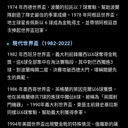
1974 年西德世界盃，波蘭的拉託以 7 球奪魁，幫助波蘭
隊創造了隊史最佳的季軍成績。1978 年阿根廷世界盃，
地主球星肯佩斯以 6 球成為金靴得主，並帶領阿根廷首
次捧起世界盃冠軍。
現代世界盃（1982-2022
）
1982 年西班牙世界盃，義大利前鋒羅西以6球奪得金靴
獎，這6球全部集中在淘汰賽階段，其中對巴西獨進3
球、對波蘭梅開二度、決賽攻破西德大門，堪稱關鍵先
生的典範。
1986 年墨西哥世界盃，英格蘭的萊因克爾以6球獲獎，
他在英格蘭總共7球的進球中獨佔6球，被稱為「英國射
門機器」。1990年義大利世界盃，東道主前鋒史基拉斯
同樣以6球奪魁，幫助義大利獲得季軍。
1994年美國世界盃出現雙金靴的特殊情況，俄羅斯的薩