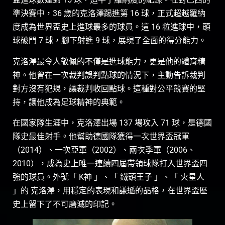
準決賽中，36 歲的克洛澤踢進第 16 球，正式超越羅納
度成為世界盃史上進球最多的球員。這 16 粒進球中，頭
球破門 7 球，腳下射進 9 球，展現了全面的得分能力。
克洛澤最令人敬佩的不僅是進球能力，更是他的體育精
神。他曾在一次裁判誤判點球的情況下，主動告訴裁判
對方沒有犯規，讓裁判收回點球。這種對公平競賽的堅
持，讓他成為足球精神的典範。
在國家隊生涯中，克洛澤出場 137 場攻入 71 球，是德國
隊史最佳射手。他幫助德國隊獲得一次世界盃冠軍
（2014）、一次亞軍（2002）、兩次季軍（2006、
2010），成為史上唯一連續四屆帶領球隊打入世界盃四
強的球員。外號「 K神 」、「 鐵頭王子 」、「 火星人
」的 克洛澤，用穩定的表現和謙遜的品格，在世界盃歷
史上留下了不可磨滅的印記。