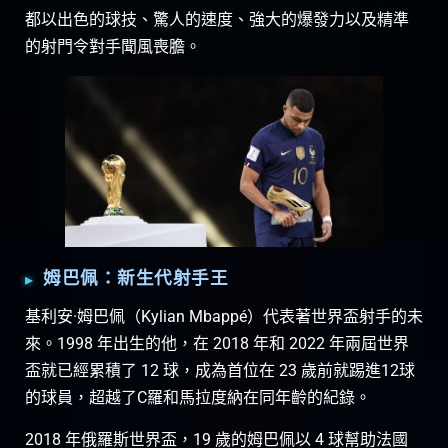
都以出色的球技、驚人的速度、強大的爆發力以及精準
的射門令對手聞風喪膽。
姆巴佩：新生代射手王
基利安·姆巴佩（Kylian Mbappé）代表著世界盃射手的未
來。1998 年出生的他，在 2018 年和 2022 年兩屆世界
盃就已經累積了 12 球，成為首位在 23 歲前就踢進12球
的球員，超越了C羅和馬拉度納在同年齡的紀錄。
2018 年俄羅斯世界盃，19 歲的姆巴佩以 4 球幫助法國