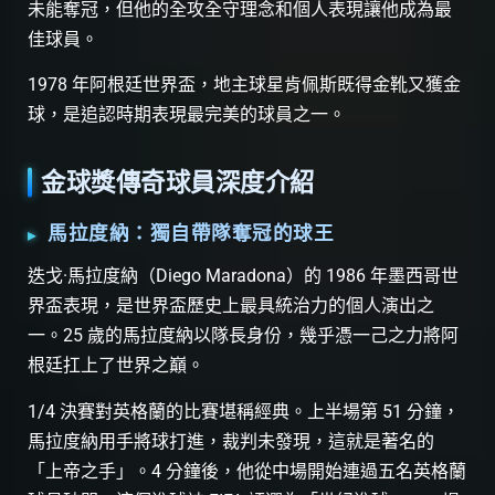
未能奪冠，但他的全攻全守理念和個人表現讓他成為最
佳球員。
1978 年阿根廷世界盃，地主球星肯佩斯既得金靴又獲金
球，是追認時期表現最完美的球員之一。
金球獎傳奇球員深度介紹
馬拉度納：獨自帶隊奪冠的球王
迭戈·馬拉度納（Diego Maradona）的 1986 年墨西哥世
界盃表現，是世界盃歷史上最具統治力的個人演出之
一。25 歲的馬拉度納以隊長身份，幾乎憑一己之力將阿
根廷扛上了世界之巔。
1/4 決賽對英格蘭的比賽堪稱經典。上半場第 51 分鐘，
馬拉度納用手將球打進，裁判未發現，這就是著名的
「上帝之手」。4 分鐘後，他從中場開始連過五名英格蘭