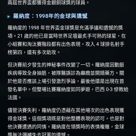
兩屆世界盃都獲得金銀銅球獎的球員。
羅納度：1998
年的金球與遺憾
羅納度的 1998 年世界盃金球獎是充滿爭議和遺憾的獎
項。21 歲的他已是當時世界足壇最炙手可熱的球星，在
小組賽和淘汰賽階段都有出色表現，攻入 4 球排名射手
榜第四，還有多次助攻。
但決賽前夕發生的神秘事件改變了一切。羅納度因動脈
疾病導致全身抽筋，被隊醫誤診為癲癇並開錯藥方。關
於他是否應該上場引發激烈爭論，最後他還是出現在首
發名單中。但整場比賽羅納度如同夢遊，巴西 0-3 慘敗給
法國。
儘管決賽失利，羅納度仍憑藉在其他場次的出色表現獲
得金球獎。這個獎項既是對他整體表現的認可，也是對
他決賽遭遇的同情。羅納度在領獎時的表情複雜，金球
獎無法彌補失去冠軍的遺憾。