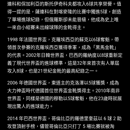
連科和保加利亞的斯托伊奇科夫都攻入6球共享榮譽。值
得一提的是，薩連科在對喀麥隆的比賽中獨進5球，創造
了單場進球紀錄，但俄羅斯卻未能晉級，他成為史上唯
一來自小組賽未出線球隊的金靴得主。
1998 年法國世界盃，克羅埃西亞的蘇克以6球奪魁，帶
領首次參賽的克羅埃西亞獲得季軍，成為「黑馬金靴」
的代表。2002年日韓世界盃，巴西的羅納度以8球重新定
義了現代世界盃的進球標準，這是32年來首次有人單屆
攻入8球，也是21世紀金靴的最高紀錄之一。
2006 年德國世界盃，東道主的克洛澤以5球獲獎，成為
大力神盃時代德國首位世界盃金靴獎得主。2010年南非
世界盃，同樣是德國的穆勒以5球奪魁，他在23歲時就展
現出驚人的進球能力。
2014 年巴西世界盃，哥倫比亞的羅德里奎茲以 6 球 2 助
攻登頂射手榜，儘管哥倫比亞只打了 5 場比賽就被淘