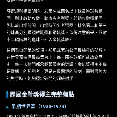
身是一把金色獵槍。
評選規則相當明確：若兩名或兩名以上球員進球數相
同，則比較助攻數，助攻多者獲獎。若助攻數還相同，
則比較出場時間，出場時間少者獲獎。排名第二和第三
的球員分別獲頒銀靴獎和銅靴獎。值得注意的是，互射
十二碼階段的進球不計入金靴獎統計。
這個看似簡單的獎項，卻承載著前鋒們最純粹的夢想。
在世界盃這個最高舞台上，每一顆進球都可能改寫歷
史，每一次射門都承載著國家的榮耀。金靴獎得主不僅
是數據上的勝利者，更是在最關鍵的時刻、面對最強大
的對手時，能夠穩定破門的超級射手。
歷屆金靴獎得主完整盤點
早期世界盃（1930-1978
）
1930 年首屆烏拉圭世界盃，阿根廷前鋒斯塔比萊以 8 球