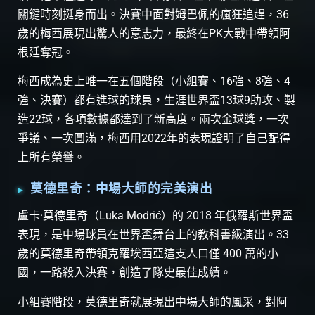
關鍵時刻挺身而出。決賽中面對姆巴佩的瘋狂追趕，36
歲的梅西展現出驚人的意志力，最終在PK大戰中帶領阿
根廷奪冠。
梅西成為史上唯一在五個階段（小組賽、16強、8強、4
強、決賽）都有進球的球員，生涯世界盃13球9助攻、製
造22球，各項數據都達到了新高度。兩次金球獎，一次
爭議、一次圓滿，梅西用2022年的表現證明了自己配得
上所有榮譽。
莫德里奇：中場大師的完美演出
盧卡·莫德里奇（Luka Modrić）的 2018 年俄羅斯世界盃
表現，是中場球員在世界盃舞台上的教科書級演出。33
歲的莫德里奇帶領克羅埃西亞這支人口僅 400 萬的小
國，一路殺入決賽，創造了隊史最佳成績。
小組賽階段，莫德里奇就展現出中場大師的風采，對阿