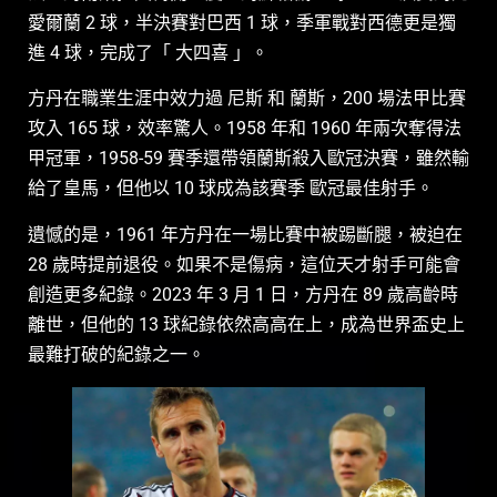
愛爾蘭 2 球，半決賽對巴西 1 球，季軍戰對西德更是獨
進 4 球，完成了「 大四喜 」。
方丹在職業生涯中效力過 尼斯 和 蘭斯，200 場法甲比賽
攻入 165 球，效率驚人。1958 年和 1960 年兩次奪得法
甲冠軍，1958-59 賽季還帶領蘭斯殺入歐冠決賽，雖然輸
給了皇馬，但他以 10 球成為該賽季 歐冠最佳射手。
遺憾的是，1961 年方丹在一場比賽中被踢斷腿，被迫在
28 歲時提前退役。如果不是傷病，這位天才射手可能會
創造更多紀錄。2023 年 3 月 1 日，方丹在 89 歲高齡時
離世，但他的 13 球紀錄依然高高在上，成為世界盃史上
最難打破的紀錄之一。