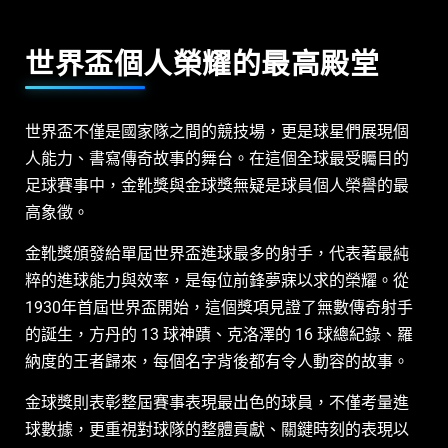
世界盃個人榮耀的最高殿堂
世界盃不僅是國家隊之間的競技場，更是球星們展現個
人能力、書寫傳奇故事的舞台。在這個全球最受矚目的
足球賽事中，金靴獎與金球獎無疑是球員個人榮譽的最
高象徵。
金靴獎頒發給單屆世界盃進球最多的射手，代表著最純
粹的進球能力與效率，是每位前鋒夢寐以求的榮耀。從
1930年首屆世界盃開始，這個獎項見證了無數傳奇射手
的誕生，方丹的 13 球神蹟、克洛澤的 16 球總紀錄、羅
納度的王者歸來，每個名字背後都有令人動容的故事。
金球獎則表彰整屆賽事表現最出色的球員，不僅考量進
球數據，更重視對球隊的整體貢獻、關鍵時刻的表現以