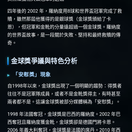
四年後的 2002 年，羅納度用8球和世界盃冠軍完成了救
贖，雖然那屆他獲得的是銀球獎（金球獎頒給了卡
恩），但冠軍和金靴的分量遠超過一個金球獎。羅納度
的世界盃故事，是一段關於失敗、堅持和最終救贖的傳
奇。
金球獎爭議與特色分析
「安慰獎」現象
自1998年以來，金球獎出現了一個明顯的趨勢：得獎者
往往不是冠軍隊成員，或者不是金靴獎得主，有時甚至
兩者都不是。這讓金球獎被部分媒體稱為「安慰獎」。
1998 年法國奪冠，金球獎是巴西的羅納度。2002 年巴
西奪冠且羅納度獲金靴，金球獎卻是德國門將卡恩。
2006 年義大利奪冠，金球獎是法國的席丹。2010 年西