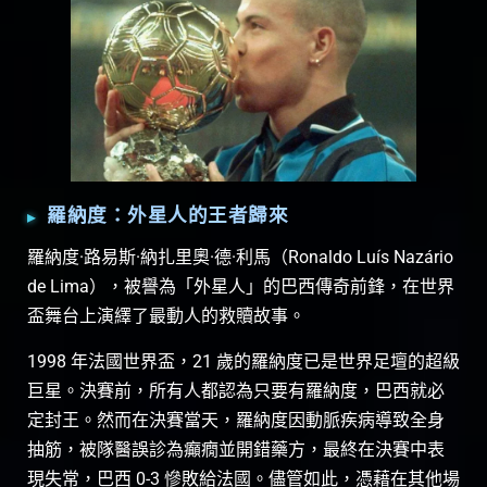
羅納度：外星人的王者歸來
羅納度·路易斯·納扎里奧·德·利馬（Ronaldo Luís Nazário
de Lima），被譽為「外星人」的巴西傳奇前鋒，在世界
盃舞台上演繹了最動人的救贖故事。
1998 年法國世界盃，21 歲的羅納度已是世界足壇的超級
巨星。決賽前，所有人都認為只要有羅納度，巴西就必
定封王。然而在決賽當天，羅納度因動脈疾病導致全身
抽筋，被隊醫誤診為癲癇並開錯藥方，最終在決賽中表
現失常，巴西 0-3 慘敗給法國。儘管如此，憑藉在其他場