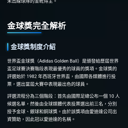
未出線球隊的金靴得主。
金球獎完全解析
金球獎制度介紹
世界盃金球獎（Adidas Golden Ball）是頒發給歷屆世界
盃足球賽決賽階段表現最優秀的球員的獎項。金球獎的
評選始於 1982 年西班牙世界盃，由國際各媒體進行投
票，選出當屆大賽中表現最出色的球員。
評選流程分為三個階段：首先由國際足總公布一個 10 人
候選名單，然後由全球媒體代表投票選出前三名，分別
授予金球、銀球和銅球獎。由於該獎項由愛迪達公司出
資贊助，因此冠以愛迪達的名稱。