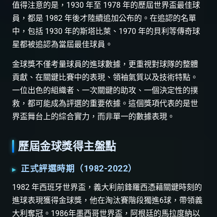
值得注意的是，1930 年至 1978 年的歷屆世界盃最佳球
員，都是 1982 年後才陸續追加公布的。在追認的名單
中，包括 1930 年的斯塔比萊、1970 年的貝利等傳奇球
星都被追認為當屆最佳球員。
金球獎不僅考量球員的進球數據，更重視對球隊的整體
貢獻、在關鍵比賽中的表現、領袖氣質以及技術特點。
一位出色的組織者、一次關鍵的助攻、一個決定性的撲
救，都可能成為評選的重要依據。這個獎項代表的是世
界盃舞台上的綜合實力，而非單一的數據表現。
歷屆金球獎得主盤點
正式評選時期（1982-2022
）
1982 年西班牙世界盃，義大利前鋒羅西憑藉關鍵時刻的
進球表現獲得金球獎，他在淘汰賽階段獨進6球，帶領義
大利奪冠。1986年墨西哥世界盃，阿根廷的馬拉度納以