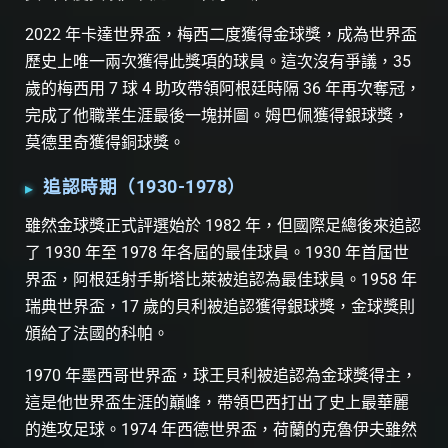
2022 年卡達世界盃，梅西二度獲得金球獎，成為世界盃
歷史上唯一兩次獲得此獎項的球員。這次沒有爭議，35
歲的梅西用 7 球 4 助攻帶領阿根廷時隔 36 年再次奪冠，
完成了他職業生涯最後一塊拼圖。姆巴佩獲得銀球獎，
莫德里奇獲得銅球獎。
追認時期（1930-1978
）
雖然金球獎正式評選始於 1982 年，但國際足總後來追認
了 1930 年至 1978 年各屆的最佳球員。1930 年首屆世
界盃，阿根廷射手斯塔比萊被追認為最佳球員。1958 年
瑞典世界盃，17 歲的貝利被追認獲得銀球獎，金球獎則
頒給了法國的科帕。
1970 年墨西哥世界盃，球王貝利被追認為金球獎得主，
這是他世界盃生涯的巔峰，帶領巴西打出了史上最華麗
的進攻足球。1974 年西德世界盃，荷蘭的克魯伊夫雖然