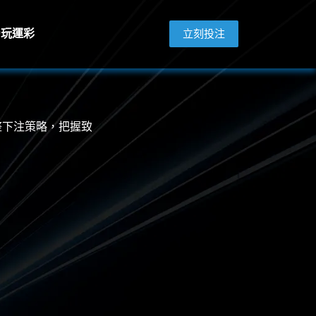
99玩運彩
立刻投注
整下注策略，把握致