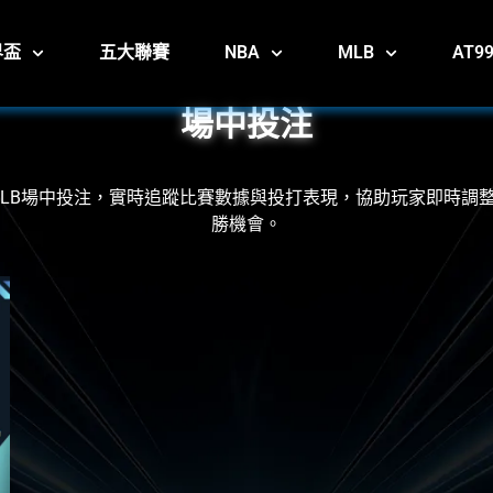
界盃
五大聯賽
NBA
MLB
AT
場中投注
注MLB場中投注，實時追蹤比賽數據與投打表現，協助玩家即時調
勝機會。