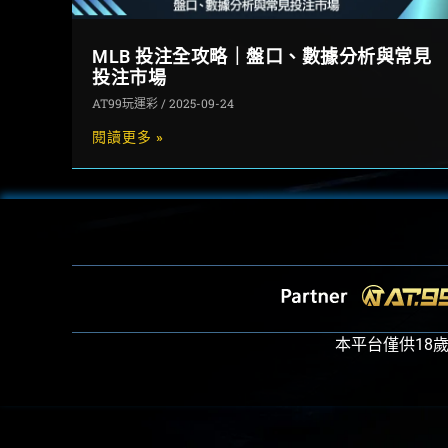
MLB 投注全攻略｜盤口、數據分析與常見
投注市場
AT99玩運彩
2025-09-24
閱讀更多 »
本平台僅供18