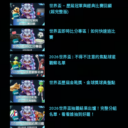
世界盃 – 歷屆冠軍與經典比賽回顧
(超完整版)
世界盃即時比分專區｜如何快速追比
賽
2026世界盃 | 不得不注意的焦點球星
觀察名單
世界盃歷屆金靴獎、金球獎球員盤點
2026世界盃抽籤結果出爐！完整分組
名單，看看誰抽到好籤！