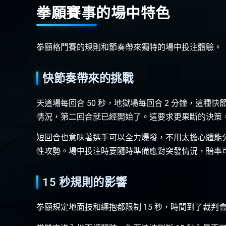
拳願賽事的場中特色
拳願格鬥賽的規則和節奏帶來獨特的場中投注體驗。
快節奏帶來的挑戰
天道場每回合 50 秒，地獄場每回合 2 分鐘，這
情況，第二回合就已經開始了。這要求更果斷的決策
短回合也意味著選手可以全力爆發，不用太擔心體能
性攻勢。場中投注時要隨時準備應對突發情況，賠率
15 秒規則的影響
拳願規定地面技和纏抱都限制 15 秒，時間到了裁