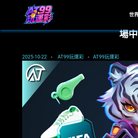
AT99玩運彩
世
場中
2025-10-22
AT99玩運彩
AT99玩運彩