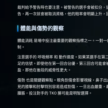
裁判給予警告時也要注意。被警告的選手會被扣分，
告，再一次就會被取消資格，他的賠率會明顯上升，
體能與傷勢的觀察
體能消耗 是場中投注最重要的觀察指標之一。一對一
制。
注意選手的 呼吸頻率 和 動作速度。如果某選手在
足的信號。即使他在第一回合佔優，第三回合可能會
盈，那他在後段的威脅性更大。
傷勢 也是關鍵觀察點。眼角割傷會影響視線，鼻子
見的膝擊和肘擊特別容易造成割傷，一旦出血嚴重，裁
腫脹，投注對手的 TKO 勝可能是明智選擇。