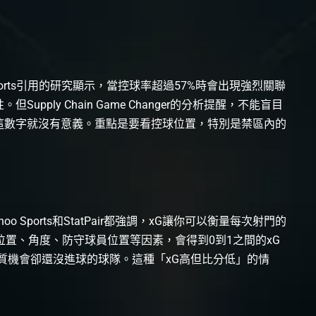
ports引用的研究顯示，當控球率超過57%時會出現強烈關聯
ply Chain Game Changer的分析提醒，不能盲目
這數字就沒有意義。重點是要看控球位置，特別是禁區內的
Sports和StatPair都強調，xG讓你可以衡量每次射門的
置、角度、防守球員位置等因素，會得到0到1之間的xG
質機會卻還沒進球的球隊。這種「xG高但比分低」的情