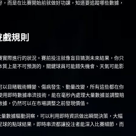
好，而是在比賽開始前就做好功課，知道要追蹤哪些數據，
遊戲規則
賽實際進行的狀況。賽前投注就像盲目猜測未來結果，你只
本質上是不可預測的，關鍵球員可能錯失機會、天氣可能影
可以目睹戰術轉變、傷病發生、動量改變，所有這些都在你
彩平台使用即時數據串流技術，能在毫秒內處理大量數據並調整賠
數據，仍然可以在市場調整之前發現價值。
注者獲得大量數據驅動洞察，可以利用即時資訊做出瞬間決策，大幅
足球的點球結果，即時串流都讓投注者能深入比賽細節，而