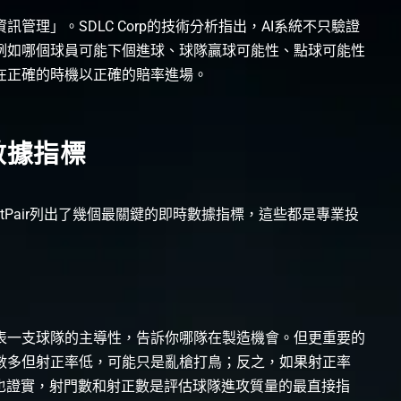
理」。SDLC Corp的技術分析指出，AI系統不只驗證
例如哪個球員可能下個進球、球隊贏球可能性、點球可能性
在正確的時機以正確的賠率進場。
數據指標
tPair列出了幾個最關鍵的即時數據指標，這些都是專業投
表一支球隊的主導性，告訴你哪隊在製造機會。但更重要的
數多但射正率低，可能只是亂槍打鳥；反之，如果射正率
的研究也證實，射門數和射正數是評估球隊進攻質量的最直接指