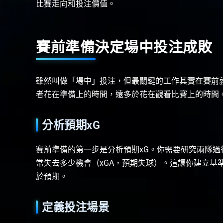
比賽走向和投注價值。
賽前準備決定場中投注成敗
雖然叫做「場中」投注，但最關鍵的工作其實在賽前就要
者花在準備上的時間，遠多於花在觀看比賽上的時間。
分析預期xG
賽前準備的第一步是分析預期xG。你需要研究兩隊過
常失去多少機會（xGA，預期失球）。這讓你建立基
於預期。
定義投注場景